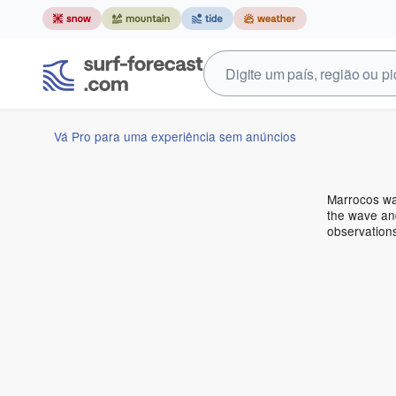
Vá Pro para uma experiência sem anúncios
Marrocos wa
the wave and
observation