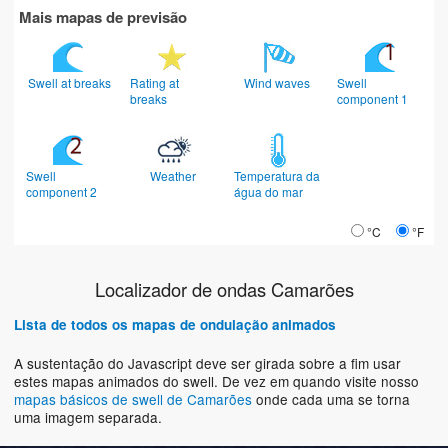
Mais mapas de previsão
Swell at breaks
Rating at
Wind waves
Swell
breaks
component 1
Swell
Weather
Temperatura da
component 2
água do mar
°C
°F
Localizador de ondas Camarões
Lista de todos os mapas de ondulação animados
A sustentação do Javascript deve ser girada sobre a fim usar
estes mapas animados do swell. De vez em quando visite nosso
mapas básicos de swell de Camarões
onde cada uma se torna
uma imagem separada.