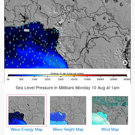
Sea Level Pressure in Millibars Monday 10 Aug at 1am
Wave Energy Map
Wave Height Map
Wind Map