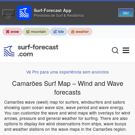
Surf-Forecast App
Ver
Previsões de Surf & Relatórios
Vá Pro para uma experiência sem anúncios
Camarões Surf Map – Wind and Wave
forecasts
Camarões wave (swell) map for surfers, windsurfers and sailors
showing open ocean wave size, wave period and wave energy.
You can customize the wave and wind maps with overlays for wind
arrows, pressure and general weather for surfing. There are also
options to display live wind observations from ships, wave buoys
and weather stations on the wave maps in the Camarões region.