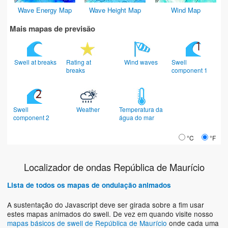
Wave Energy Map
Wave Height Map
Wind Map
Mais mapas de previsão
Swell at breaks
Rating at
Wind waves
Swell
breaks
component 1
Swell
Weather
Temperatura da
component 2
água do mar
°C
°F
Localizador de ondas República de Maurício
Lista de todos os mapas de ondulação animados
A sustentação do Javascript deve ser girada sobre a fim usar
estes mapas animados do swell. De vez em quando visite nosso
mapas básicos de swell de República de Maurício
onde cada uma