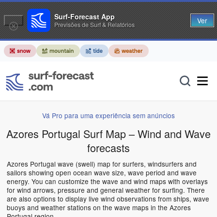
Surf-Forecast App
Ver
Previsões de Surf & Relatórios
Vá Pro para uma experiência sem anúncios
Azores Portugal Surf Map – Wind and Wave
forecasts
Azores Portugal wave (swell) map for surfers, windsurfers and
sailors showing open ocean wave size, wave period and wave
energy. You can customize the wave and wind maps with overlays
for wind arrows, pressure and general weather for surfing. There
are also options to display live wind observations from ships, wave
buoys and weather stations on the wave maps in the Azores
Portugal region.