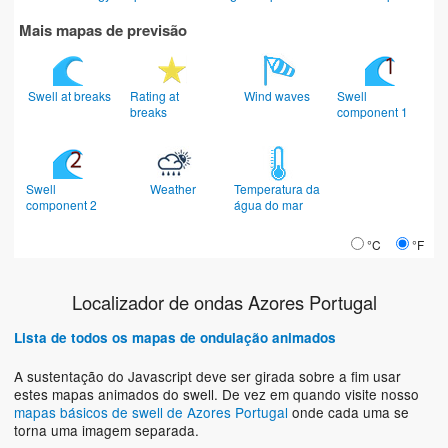
Mais mapas de previsão
Swell at breaks
Rating at
Wind waves
Swell
breaks
component 1
Swell
Weather
Temperatura da
component 2
água do mar
°C
°F
Localizador de ondas Azores Portugal
Lista de todos os mapas de ondulação animados
A sustentação do Javascript deve ser girada sobre a fim usar
estes mapas animados do swell. De vez em quando visite nosso
mapas básicos de swell de Azores Portugal
onde cada uma se
torna uma imagem separada.