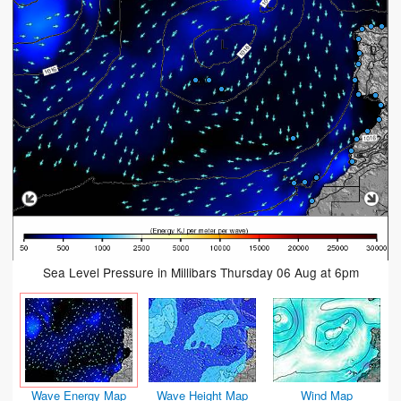
Sea Level Pressure in Millibars Thursday 06 Aug at 6pm
Wave Energy Map
Wave Height Map
Wind Map