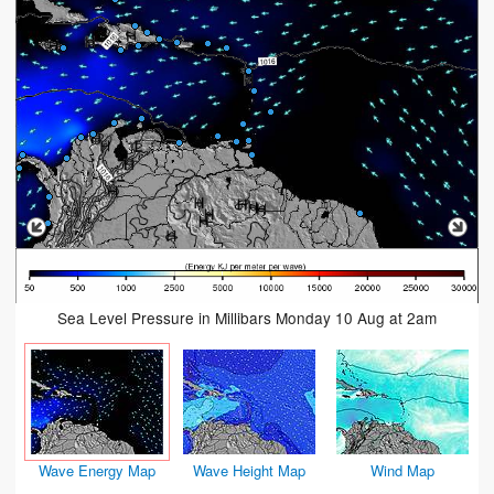
Sea Level Pressure in Millibars Monday 10 Aug at 2am
Wave Energy Map
Wave Height Map
Wind Map