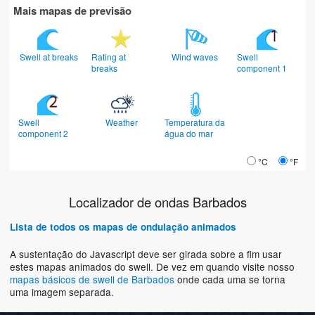
Mais mapas de previsão
Swell at breaks
Rating at
Wind waves
Swell
breaks
component 1
Swell
Weather
Temperatura da
component 2
água do mar
°C
°F
Localizador de ondas Barbados
Lista de todos os mapas de ondulação animados
A sustentação do Javascript deve ser girada sobre a fim usar
estes mapas animados do swell. De vez em quando visite nosso
mapas básicos de swell de Barbados
onde cada uma se torna
uma imagem separada.