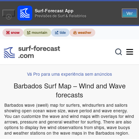
Surf-Forecast App
Ver
Previsões de Surf & Relatórios
Vá Pro para uma experiência sem anúncios
Barbados Surf Map – Wind and Wave
forecasts
Barbados wave (swell) map for surfers, windsurfers and sailors
showing open ocean wave size, wave period and wave energy.
You can customize the wave and wind maps with overlays for wind
arrows, pressure and general weather for surfing. There are also
options to display live wind observations from ships, wave buoys
and weather stations on the wave maps in the Barbados region.