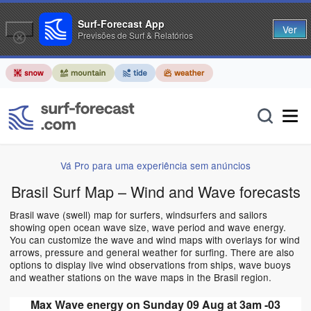
Surf-Forecast App
Ver
Previsões de Surf & Relatórios
Vá Pro para uma experiência sem anúncios
Brasil Surf Map – Wind and Wave forecasts
Brasil wave (swell) map for surfers, windsurfers and sailors
showing open ocean wave size, wave period and wave energy.
You can customize the wave and wind maps with overlays for wind
arrows, pressure and general weather for surfing. There are also
options to display live wind observations from ships, wave buoys
and weather stations on the wave maps in the Brasil region.
Max Wave energy on Sunday 09 Aug at 3am -03