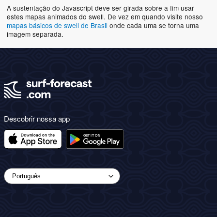
A sustentação do Javascript deve ser girada sobre a fim usar
estes mapas animados do swell. De vez em quando visite nosso
mapas básicos de swell de Brasil
onde cada uma se torna uma
imagem separada.
Descobrir nossa app