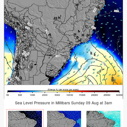
Sea Level Pressure in Millibars Sunday 09 Aug at 3am