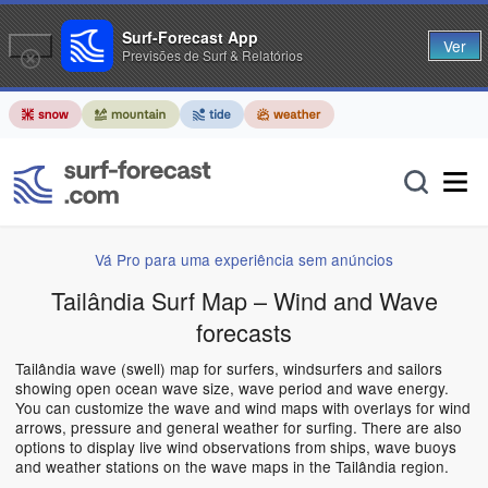
Surf-Forecast App
Ver
Previsões de Surf & Relatórios
Vá Pro para uma experiência sem anúncios
Tailândia Surf Map – Wind and Wave
forecasts
Tailândia wave (swell) map for surfers, windsurfers and sailors
showing open ocean wave size, wave period and wave energy.
You can customize the wave and wind maps with overlays for wind
arrows, pressure and general weather for surfing. There are also
options to display live wind observations from ships, wave buoys
and weather stations on the wave maps in the Tailândia region.