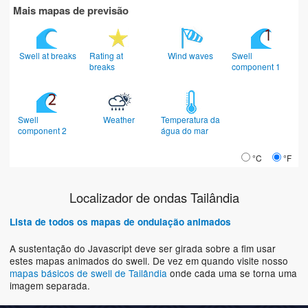
Mais mapas de previsão
Swell at breaks
Rating at
Wind waves
Swell
breaks
component 1
Swell
Weather
Temperatura da
component 2
água do mar
°C
°F
Localizador de ondas Tailândia
Lista de todos os mapas de ondulação animados
A sustentação do Javascript deve ser girada sobre a fim usar
estes mapas animados do swell. De vez em quando visite nosso
mapas básicos de swell de Tailândia
onde cada uma se torna uma
imagem separada.