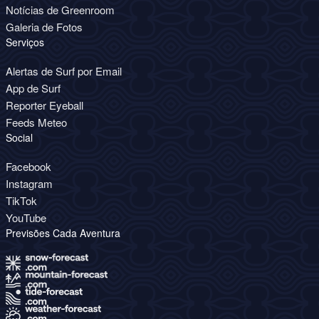
Notícias de Greenroom
Galeria de Fotos
Serviços
Alertas de Surf por Email
App de Surf
Reporter Eyeball
Feeds Meteo
Social
Facebook
Instagram
TikTok
YouTube
Previsões Cada Aventura