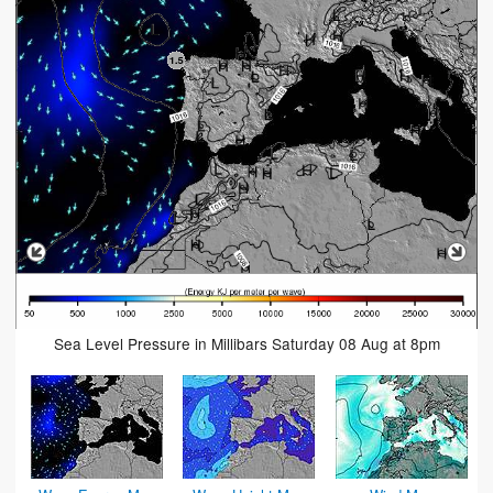
Sea Level Pressure in Millibars Saturday 08 Aug at 8pm