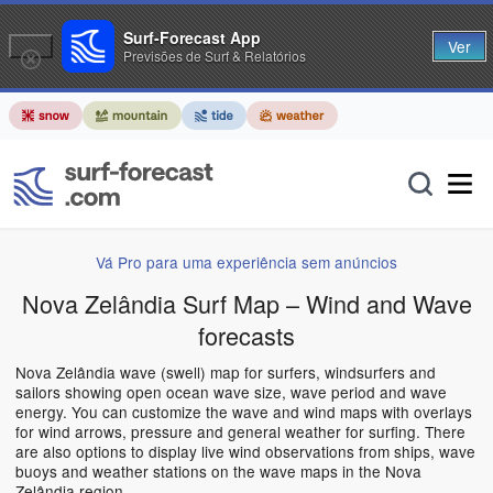
Surf-Forecast App
Ver
Previsões de Surf & Relatórios
Vá Pro para uma experiência sem anúncios
Nova Zelândia Surf Map – Wind and Wave
forecasts
Nova Zelândia wave (swell) map for surfers, windsurfers and
sailors showing open ocean wave size, wave period and wave
energy. You can customize the wave and wind maps with overlays
for wind arrows, pressure and general weather for surfing. There
are also options to display live wind observations from ships, wave
buoys and weather stations on the wave maps in the Nova
Zelândia region.