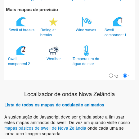
Mais mapas de previsão
Swell at breaks
Rating at
Wind waves
Swell
breaks
component 1
Swell
Weather
Temperatura da
component 2
água do mar
°C
°F
Localizador de ondas Nova Zelândia
Lista de todos os mapas de ondulação animados
A sustentação do Javascript deve ser girada sobre a fim usar
estes mapas animados do swell. De vez em quando visite nosso
mapas básicos de swell de Nova Zelândia
onde cada uma se
torna uma imagem separada.