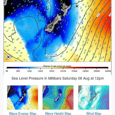
Sea Level Pressure in Millibars Saturday 08 Aug at 12pm
Wave Energy Map
Wave Height Map
Wind Map