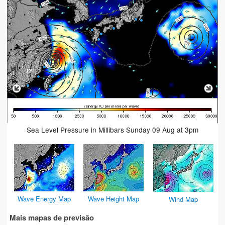
Sea Level Pressure in Millibars Sunday 09 Aug at 3pm
Wave Energy Map
Wave Height Map
Wind Map
Mais mapas de previsão