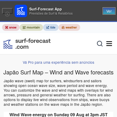
Surf-Forecast App
Ver
Previsões de Surf & Relatórios
Vá Pro para uma experiência sem anúncios
Japão Surf Map – Wind and Wave forecasts
Japão wave (swell) map for surfers, windsurfers and sailors
showing open ocean wave size, wave period and wave energy.
You can customize the wave and wind maps with overlays for wind
arrows, pressure and general weather for surfing. There are also
options to display live wind observations from ships, wave buoys
and weather stations on the wave maps in the Japão region.
Wind Wave energy on Sunday 09 Aug at 3pm JST