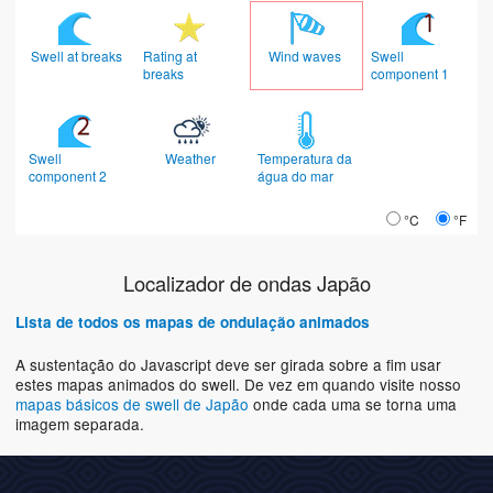
Swell at breaks
Rating at
Wind waves
Swell
breaks
component 1
Swell
Weather
Temperatura da
component 2
água do mar
°C
°F
Localizador de ondas Japão
Lista de todos os mapas de ondulação animados
A sustentação do Javascript deve ser girada sobre a fim usar
estes mapas animados do swell. De vez em quando visite nosso
mapas básicos de swell de Japão
onde cada uma se torna uma
imagem separada.