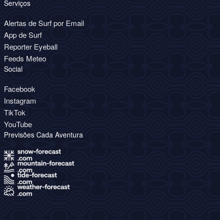
Serviços
Alertas de Surf por Email
App de Surf
Reporter Eyeball
Feeds Meteo
Social
Facebook
Instagram
TikTok
YouTube
Previsões Cada Aventura