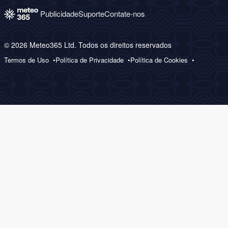
Publicidade
Suporte
Contate-nos
© 2026 Meteo365 Ltd. Todos os direitos reservados
Termos de Uso
Política de Privacidade
Política de Cookies