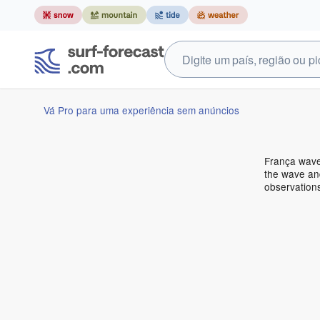
Vá Pro para uma experiência sem anúncios
França wave
the wave and
observation