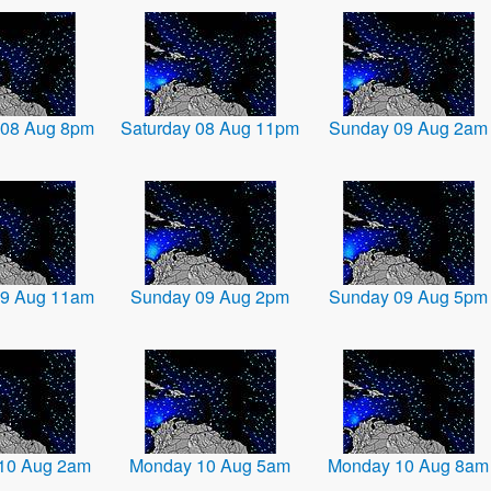
 08 Aug 8pm
Saturday 08 Aug 11pm
Sunday 09 Aug 2am
09 Aug 11am
Sunday 09 Aug 2pm
Sunday 09 Aug 5pm
10 Aug 2am
Monday 10 Aug 5am
Monday 10 Aug 8am