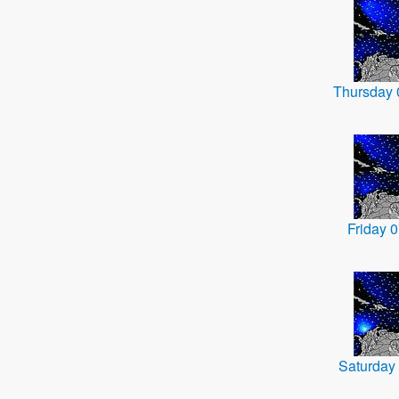
Thursday
Friday 
Saturday