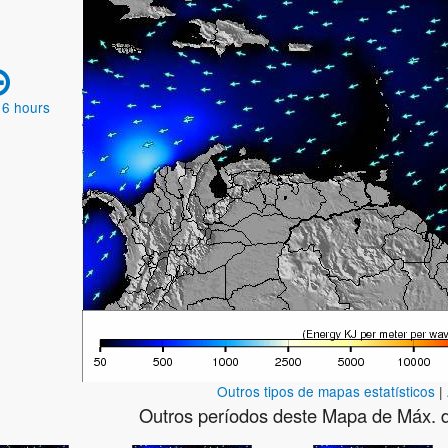
 6 hours
Outros tipos de mapas estatísticos
|
Outros períodos deste Mapa de Máx. 