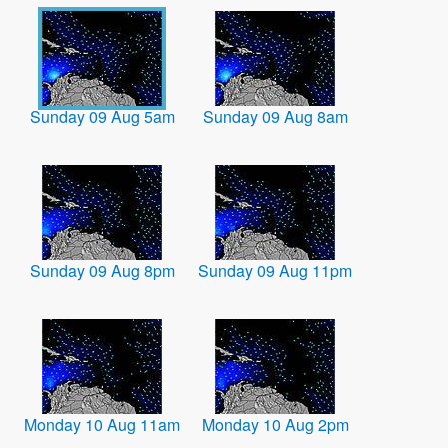
Sunday 09 Aug 5am
Sunday 09 Aug 8am
Sunday 09 Aug 8pm
Sunday 09 Aug 11pm
Monday 10 Aug 11am
Monday 10 Aug 2pm