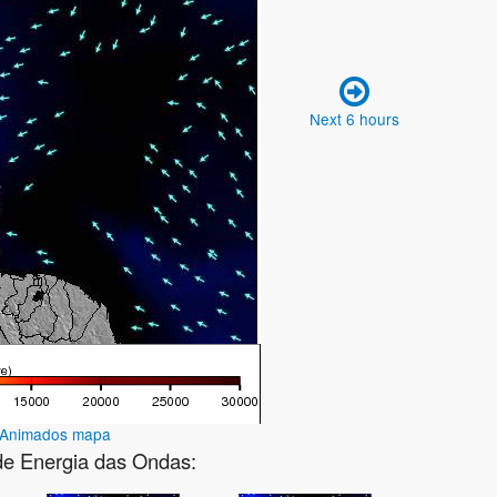
Next 6 hours
Animados mapa
de Energia das Ondas: