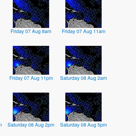
Friday 07 Aug 8am
Friday 07 Aug 11am
Friday 07 Aug 11pm
Saturday 08 Aug 2am
m
Saturday 08 Aug 2pm
Saturday 08 Aug 5pm