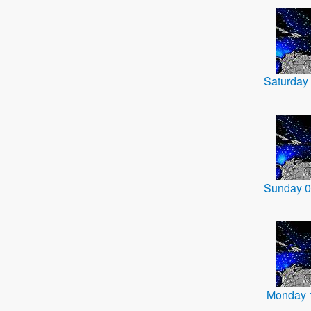
Saturday
Sunday 
Monday 