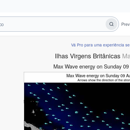
Prev
Vá Pro para uma experiência s
Ilhas Virgens Britânicas
Ma
Max Wave energy on Sunday 09