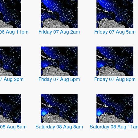
 06 Aug 11pm
Friday 07 Aug 2am
Friday 07 Aug 5am
07 Aug 2pm
Friday 07 Aug 5pm
Friday 07 Aug 8pm
 08 Aug 5am
Saturday 08 Aug 8am
Saturday 08 Aug 11a