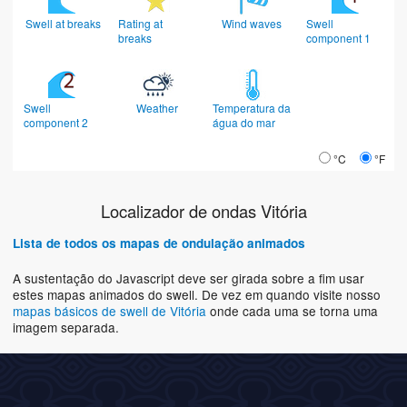
Swell at breaks
Rating at
Wind waves
Swell
breaks
component 1
Swell
Weather
Temperatura da
component 2
água do mar
°C
°F
Localizador de ondas Vitória
Lista de todos os mapas de ondulação animados
A sustentação do Javascript deve ser girada sobre a fim usar
estes mapas animados do swell. De vez em quando visite nosso
mapas básicos de swell de Vitória
onde cada uma se torna uma
imagem separada.