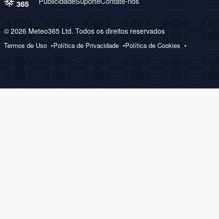
Publicidade
Suporte
Contate-nos
© 2026 Meteo365 Ltd. Todos os direitos reservados
Termos de Uso
Política de Privacidade
Política de Cookies