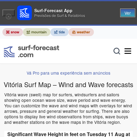
Surf-Forecast App
Ver
Previsões de Surf & Relatórios
Vá Pro para uma experiência sem anúncios
Vitória Surf Map – Wind and Wave forecasts
Vitória wave (swell) map for surfers, windsurfers and sailors
showing open ocean wave size, wave period and wave energy.
You can customize the wave and wind maps with overlays for wind
arrows, pressure and general weather for surfing. There are also
options to display live wind observations from ships, wave buoys
and weather stations on the wave maps in the Vitória region.
Significant Wave Height in feet on Tuesday 11 Aug at