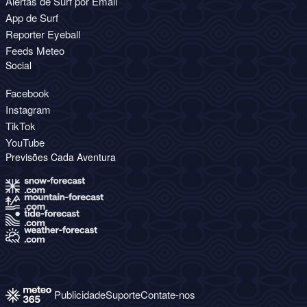
Alertas de Surf por Email
App de Surf
Reporter Eyeball
Feeds Meteo
Social
Facebook
Instagram
TikTok
YouTube
Previsões Cada Aventura
Publicidade
Suporte
Contate-nos