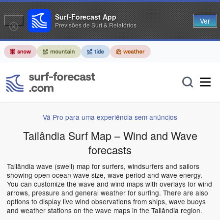
Surf-Forecast App
Ver
Previsões de Surf & Relatórios
Vá Pro para uma experiência sem anúncios
Tailândia Surf Map – Wind and Wave
forecasts
Tailândia wave (swell) map for surfers, windsurfers and sailors
showing open ocean wave size, wave period and wave energy.
You can customize the wave and wind maps with overlays for wind
arrows, pressure and general weather for surfing. There are also
options to display live wind observations from ships, wave buoys
and weather stations on the wave maps in the Tailândia region.