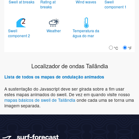
Swell at breaks
Rating at
Wind waves
Swell
breaks
component 1
Swell
Weather
Temperatura da
component 2
água do mar
°C
°F
Localizador de ondas Tailândia
Lista de todos os mapas de ondulação animados
A sustentação do Javascript deve ser girada sobre a fim usar
estes mapas animados do swell. De vez em quando visite nosso
mapas básicos de swell de Tailândia
onde cada uma se torna uma
imagem separada.