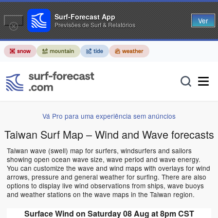
Surf-Forecast App
Ver
Previsões de Surf & Relatórios
Vá Pro para uma experiência sem anúncios
Taiwan Surf Map – Wind and Wave forecasts
Taiwan wave (swell) map for surfers, windsurfers and sailors
showing open ocean wave size, wave period and wave energy.
You can customize the wave and wind maps with overlays for wind
arrows, pressure and general weather for surfing. There are also
options to display live wind observations from ships, wave buoys
and weather stations on the wave maps in the Taiwan region.
Surface Wind on Saturday 08 Aug at 8pm CST