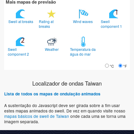
Mais mapas de previsão
Swell at breaks
Rating at
Wind waves
Swell
breaks
component 1
Swell
Weather
Temperatura da
component 2
água do mar
°C
°F
Localizador de ondas Taiwan
Lista de todos os mapas de ondulação animados
A sustentação do Javascript deve ser girada sobre a fim usar
estes mapas animados do swell. De vez em quando visite nosso
mapas básicos de swell de Taiwan
onde cada uma se torna uma
imagem separada.