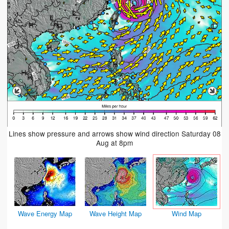
Lines show pressure and arrows show wind direction Saturday 08
Aug at 8pm
Wave Energy Map
Wave Height Map
Wind Map