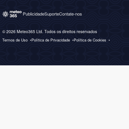
Publicidade
Suporte
Contate-nos
© 2026 Meteo365 Ltd. Todos os direitos reservados
Termos de Uso
Política de Privacidade
Política de Cookies