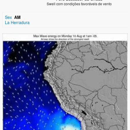
Swell com condições favoráveis de vento
Sex
AM
La Herradura