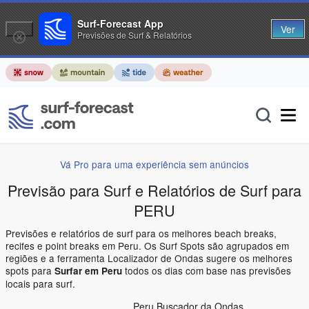
Surf-Forecast App
Ver
Previsões de Surf & Relatórios
Vá Pro para uma experiência sem anúncios
Previsão para Surf e Relatórios de Surf para
PERU
Previsões e relatórios de surf para os melhores beach breaks,
recifes e point breaks em Peru. Os Surf Spots são agrupados em
regiões e a ferramenta Localizador de Ondas sugere os melhores
spots para
todos os dias com base nas previsões
Surfar em Peru
locais para surf.
Peru Buscador da Ondas