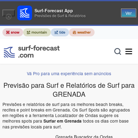
Surf-Forecast App
Ver
Previsões de Surf & Relatórios
Vá Pro para uma experiência sem anúncios
Previsão para Surf e Relatórios de Surf para
GRENADA
Previsões e relatórios de surf para os melhores beach breaks,
recifes e point breaks em Grenada. Os Surf Spots são agrupados
em regiões e a ferramenta Localizador de Ondas sugere os
melhores spots para
todos os dias com base
Surfar em Grenada
nas previsões locais para surf.
Grenada Buscador da Ondas