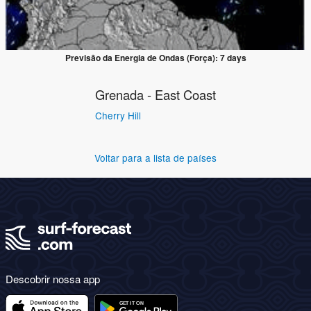
Previsão da Energia de Ondas (Força): 7 days
Grenada - East Coast
Cherry Hill
Voltar para a lista de países
Descobrir nossa app