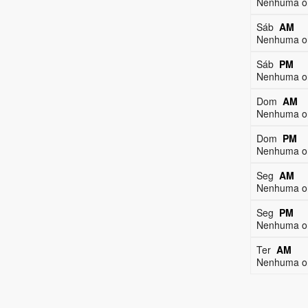
Nenhuma on
Sáb
AM
Nenhuma on
Sáb
PM
Nenhuma on
Dom
AM
Nenhuma on
Dom
PM
Nenhuma on
Seg
AM
Nenhuma on
Seg
PM
Nenhuma on
Ter
AM
Nenhuma on