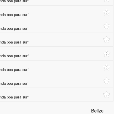
da boa para surf
0
da boa para surf
0
da boa para surf
0
da boa para surf
0
da boa para surf
0
da boa para surf
0
da boa para surf
0
da boa para surf
Belize