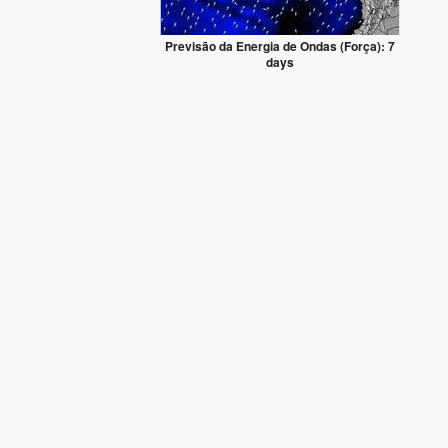
Previsão da Energia de Ondas (Força): 7
days