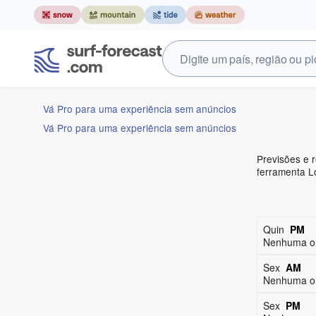
Vá Pro para uma experiência sem anúncios
Vá Pro para uma experiência sem anúncios
Previsões e r
ferramenta L
Quin
PM
Nenhuma on
Sex
AM
Nenhuma on
Sex
PM