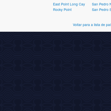
East Point Long Cay
San Pedro N
Rocky Point
San Pedro 
Voltar para a lista de pa